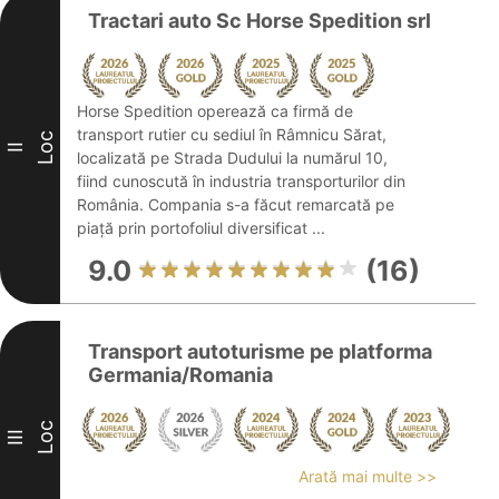
Tractari auto Sc Horse Spedition srl
Horse Spedition operează ca firmă de
transport rutier cu sediul în Râmnicu Sărat,
Loc
II
localizată pe Strada Dudului la numărul 10,
fiind cunoscută în industria transporturilor din
România. Compania s-a făcut remarcată pe
piață prin portofoliul diversificat ...
9.0
(16)
Transport autoturisme pe platforma
Germania/Romania
Loc
III
Arată mai multe >>