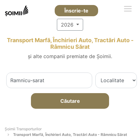
Înscrie-te
2026
Transport Marfă, Închirieri Auto, Tractări Auto -
Râmnicu Sărat
și alte companii premiate de Șoimii.
Căutare
Șoimii Transporturilor
Transport Marfă, Închirieri Auto, Tractări Auto - Râmnicu Sărat