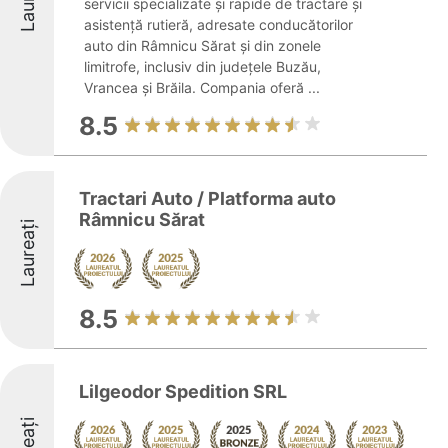
servicii specializate și rapide de tractare și
asistență rutieră, adresate conducătorilor
auto din Râmnicu Sărat și din zonele
limitrofe, inclusiv din județele Buzău,
Vrancea și Brăila. Compania oferă ...
8.5
Tractari Auto / Platforma auto
Râmnicu Sărat
Laureați
8.5
Lilgeodor Spedition SRL