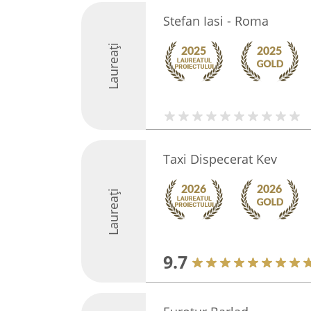
Stefan Iasi - Roma
Laureați
Taxi Dispecerat Kev
Laureați
9.7