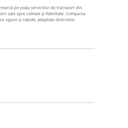
marcă pe piața serviciilor de transport din
ii sale spre calitate și fiabilitate. Compania
rse sigure și rapide, adaptate diverselor