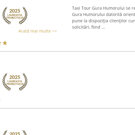
Taxi Tour Gura Humorului se re
Gura Humorului datorită orientăr
pune la dispoziția clienților cu
solicitări, fiind ...
Arată mai multe >>