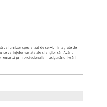
ă ca furnizor specializat de servicii integrate de
u-se cerințelor variate ale clienților săi. Având
e remarcă prin profesionalism, asigurând livrări