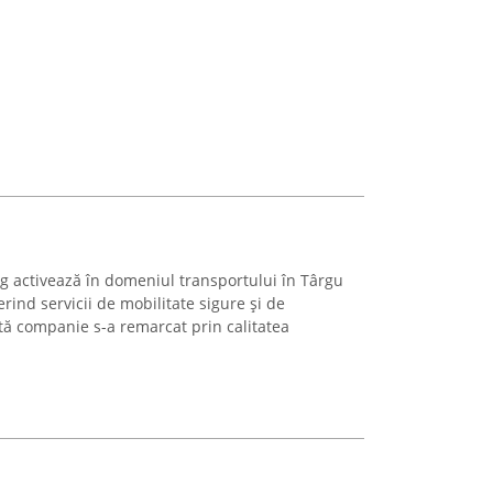
 activează în domeniul transportului în Târgu
rind servicii de mobilitate sigure și de
stă companie s-a remarcat prin calitatea