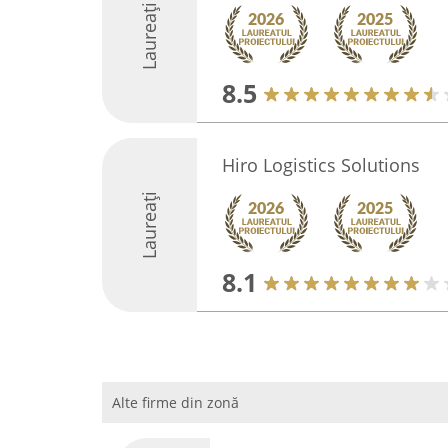
Laureați
8.5
Hiro Logistics Solutions
Laureați
8.1
Alte firme din zonă