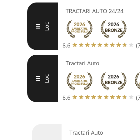
TRACTARI AUTO 24/24
Loc
III
8.6
(7
Tractari Auto
Loc
III
8.6
(7
Tractari Auto