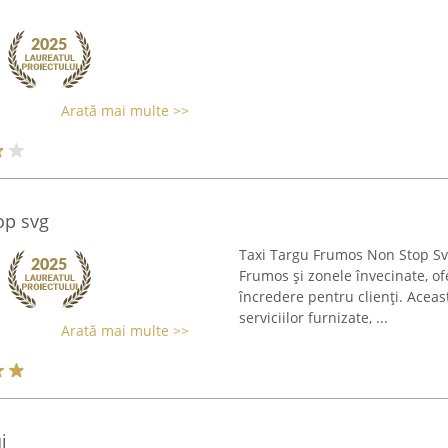
Arată mai multe >>
op svg
Taxi Targu Frumos Non Stop Svg
Frumos și zonele învecinate, ofe
încredere pentru clienți. Acea
serviciilor furnizate, ...
Arată mai multe >>
i