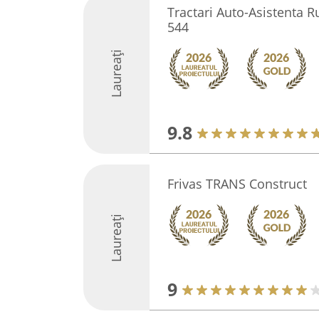
Tractari Auto-Asistenta 
544
Laureați
9.8
Frivas TRANS Construct
Laureați
9