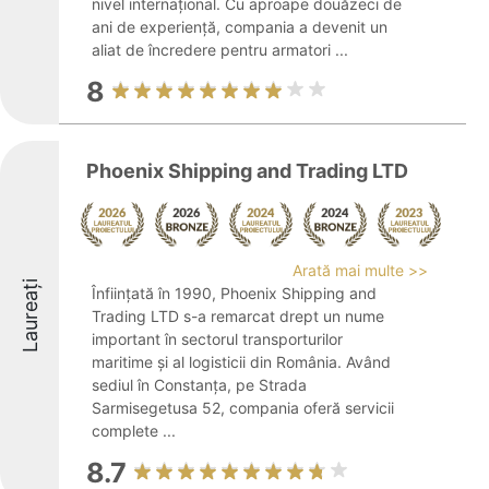
nivel internațional. Cu aproape douăzeci de
ani de experiență, compania a devenit un
aliat de încredere pentru armatori ...
8
Phoenix Shipping and Trading LTD
Arată mai multe >>
Laureați
Înființată în 1990, Phoenix Shipping and
Trading LTD s-a remarcat drept un nume
important în sectorul transporturilor
maritime și al logisticii din România. Având
sediul în Constanța, pe Strada
Sarmisegetusa 52, compania oferă servicii
complete ...
8.7