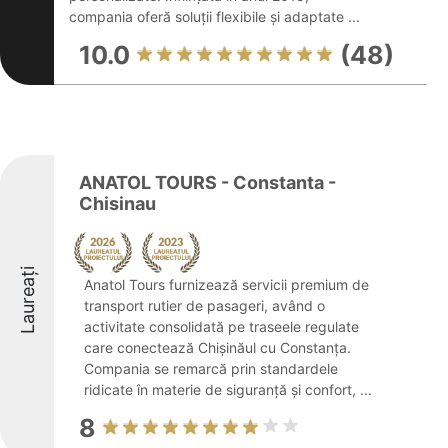
compania oferă soluții flexibile și adaptate ...
10.0
(48)
ANATOL TOURS - Constanta -
Chisinau
Laureați
Anatol Tours furnizează servicii premium de
transport rutier de pasageri, având o
activitate consolidată pe traseele regulate
care conectează Chișinăul cu Constanța.
Compania se remarcă prin standardele
ridicate în materie de siguranță și confort, ...
8