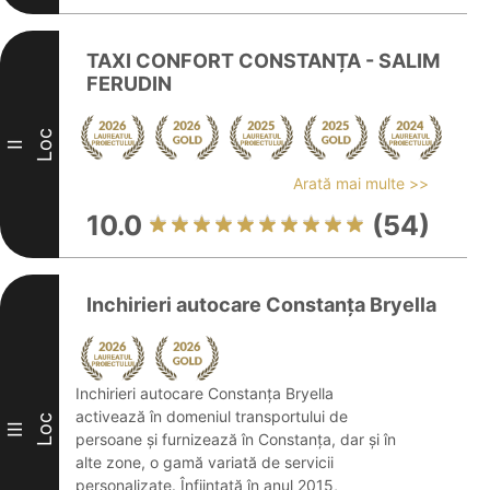
TAXI CONFORT CONSTANȚA - SALIM
FERUDIN
Loc
II
Arată mai multe >>
10.0
(54)
Inchirieri autocare Constanța Bryella
Inchirieri autocare Constanța Bryella
activează în domeniul transportului de
Loc
III
persoane și furnizează în Constanța, dar și în
alte zone, o gamă variată de servicii
personalizate. Înființată în anul 2015,