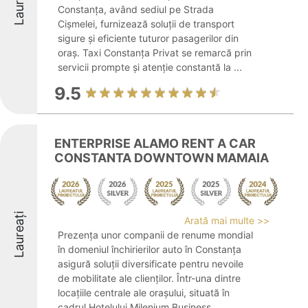
Laureați
Constanța, având sediul pe Strada
Cișmelei, furnizează soluții de transport
sigure și eficiente tuturor pasagerilor din
oraș. Taxi Constanța Privat se remarcă prin
servicii prompte și atenție constantă la ...
9.5
ENTERPRISE ALAMO RENT A CAR
CONSTANTA DOWNTOWN MAMAIA
Laureați
Arată mai multe >>
Prezența unor companii de renume mondial
în domeniul închirierilor auto în Constanța
asigură soluții diversificate pentru nevoile
de mobilitate ale clienților. Într-una dintre
locațiile centrale ale orașului, situată în
cadrul Hotelului Milenium Business ...