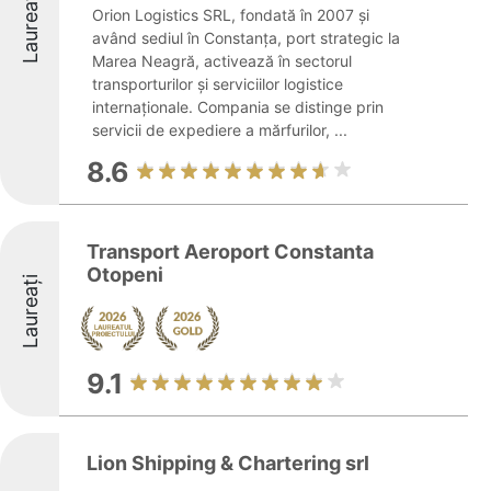
Laureați
Orion Logistics SRL, fondată în 2007 și
având sediul în Constanța, port strategic la
Marea Neagră, activează în sectorul
transporturilor și serviciilor logistice
internaționale. Compania se distinge prin
servicii de expediere a mărfurilor, ...
8.6
Transport Aeroport Constanta
Otopeni
Laureați
9.1
Lion Shipping & Chartering srl