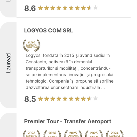
8.6
LOGYOS COM SRL
Laureați
Logyos, fondată în 2015 și având sediul în
Constanța, activează în domeniul
transporturilor și mobilității, concentrându-
se pe implementarea inovației și progresului
tehnologic. Compania își propune să sprijine
dezvoltarea unor sectoare industriale ...
8.5
Premier Tour - Transfer Aeroport