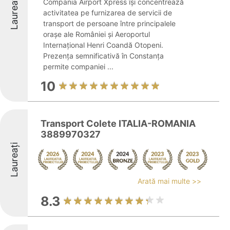
Laureați
Compania Airport Xpress își concentrează
activitatea pe furnizarea de servicii de
transport de persoane între principalele
orașe ale României și Aeroportul
Internațional Henri Coandă Otopeni.
Prezența semnificativă în Constanța
permite companiei ...
10
Transport Colete ITALIA-ROMANIA
3889970327
Laureați
Arată mai multe >>
8.3