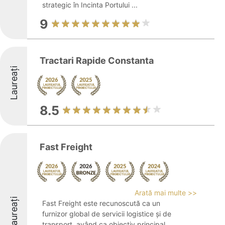
strategic în Incinta Portului ...
9
Tractari Rapide Constanta
Laureați
8.5
Fast Freight
Arată mai multe >>
Laureați
Fast Freight este recunoscută ca un
furnizor global de servicii logistice și de
transport, având ca obiectiv principal