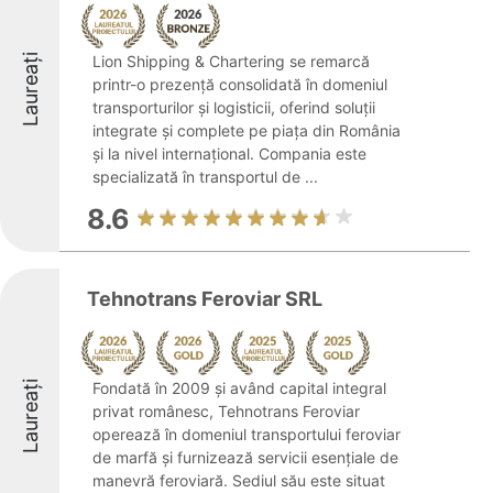
Laureați
Lion Shipping & Chartering se remarcă
printr-o prezență consolidată în domeniul
transporturilor și logisticii, oferind soluții
integrate și complete pe piața din România
și la nivel internațional. Compania este
specializată în transportul de ...
8.6
Tehnotrans Feroviar SRL
Laureați
Fondată în 2009 și având capital integral
privat românesc, Tehnotrans Feroviar
operează în domeniul transportului feroviar
de marfă și furnizează servicii esențiale de
manevră feroviară. Sediul său este situat