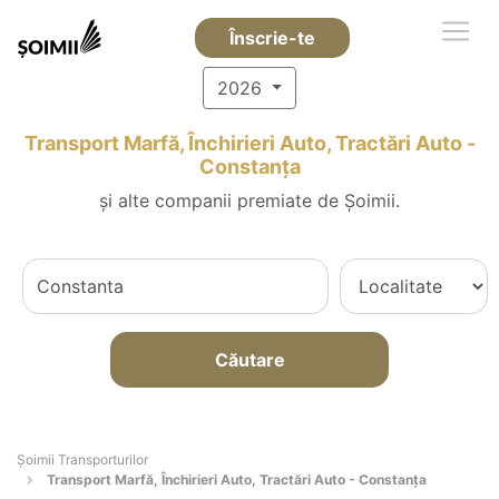
Înscrie-te
2026
Transport Marfă, Închirieri Auto, Tractări Auto -
Constanţa
și alte companii premiate de Șoimii.
Căutare
Șoimii Transporturilor
Transport Marfă, Închirieri Auto, Tractări Auto - Constanţa