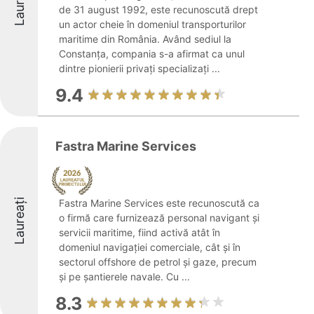
Laureați
de 31 august 1992, este recunoscută drept
un actor cheie în domeniul transporturilor
maritime din România. Având sediul la
Constanța, compania s-a afirmat ca unul
dintre pionierii privați specializați ...
9.4
Fastra Marine Services
Laureați
Fastra Marine Services este recunoscută ca
o firmă care furnizează personal navigant și
servicii maritime, fiind activă atât în
domeniul navigației comerciale, cât și în
sectorul offshore de petrol și gaze, precum
și pe șantierele navale. Cu ...
8.3