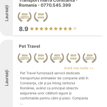
Transport marfa Constanta -
Romania - 0770.545.399
Laureați
8.9
Pet Travel
Arată mai multe >>
Laureați
Pet Travel furnizează servicii dedicate
transportului animalelor de companie atât în
Constanța, cât și pe întreg teritoriul
României, având ca principal obiectiv
asigurarea unor călătorii sigure și
confortabile pentru câini și pisici. Compania
...