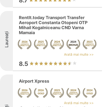
8.7
RentIt.today Transport Transfer
Aeroport Constanta Otopeni OTP
Mihail Kogalniceanu CND Varna
Mamaia
Laureați
Arată mai multe >>
8.5
Airport Xpress
Arată mai multe >>