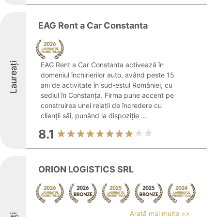
EAG Rent a Car Constanta
Laureați
EAG Rent a Car Constanta activează în
domeniul închirierilor auto, având peste 15
ani de activitate în sud-estul României, cu
sediul în Constanța. Firma pune accent pe
construirea unei relații de încredere cu
clienții săi, punând la dispoziție ...
8.1
ORION LOGISTICS SRL
Arată mai multe >>