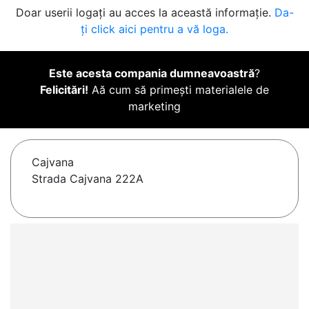
Doar userii logați au acces la această informație.
Da-
ți click aici pentru a vă loga.
Este acesta compania dumneavoastră
?
Felicitări!
Aă cum să primești materialele de
marketing
Cajvana
Strada Cajvana 222A