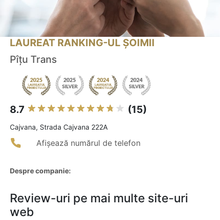
LAUREAT RANKING-UL ȘOIMII
Pîțu Trans
8.7
(15)
Cajvana, Strada Cajvana 222A
Afișează numărul de telefon
Despre companie:
Review-uri pe mai multe site-uri
web