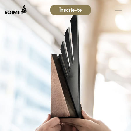
Înscrie-te