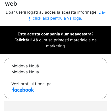
web
Doar userii logați au acces la această informație.
Da-
ți click aici pentru a vă loga.
Este acesta compania dumneavoastră
?
Felicitări!
Aă cum să primești materialele de
marketing
Moldova Nouă
Moldova Noua
Vezi profilul firmei pe