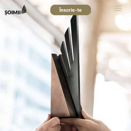
Înscrie-te