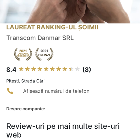
LAUREAT RANKING-UL ȘOIMII
Transcom Danmar SRL
8.4
(8)
Piteşti, Strada Gării
Afișează numărul de telefon
Despre companie:
Review-uri pe mai multe site-uri
web