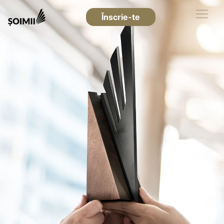
Înscrie-te