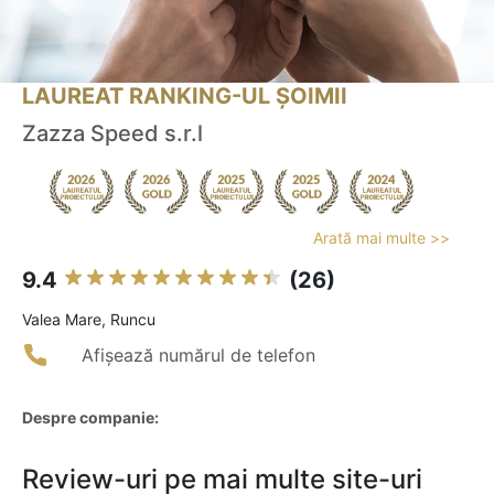
LAUREAT RANKING-UL ȘOIMII
Zazza Speed s.r.l
Arată mai multe >>
9.4
(26)
Valea Mare, Runcu
Afișează numărul de telefon
Despre companie:
Review-uri pe mai multe site-uri