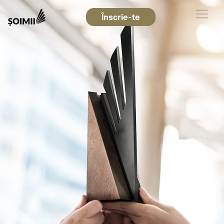
Înscrie-te