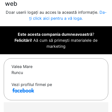
web
Doar userii logați au acces la această informație.
Da-
ți click aici pentru a vă loga.
Este acesta compania dumneavoastră
?
Felicitări!
Aă cum să primești materialele de
marketing
Valea Mare
Runcu
Vezi profilul firmei pe