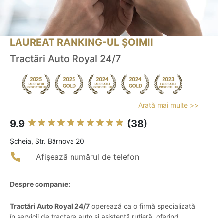
LAUREAT RANKING-UL ȘOIMII
Tractări Auto Royal 24/7
Arată mai multe >>
9.9
(38)
Şcheia, Str. Bârnova 20
Afișează numărul de telefon
Despre companie:
Tractări Auto Royal 24/7
operează ca o firmă specializată
în servicii de tractare auto și asistență rutieră, oferind