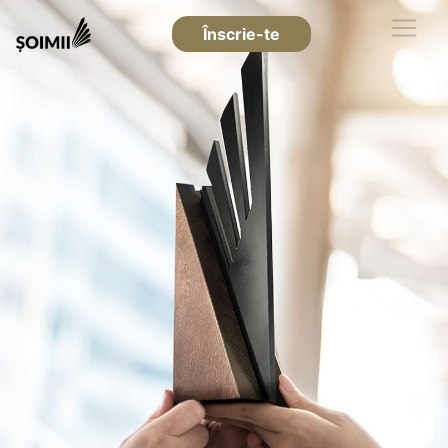
Înscrie-te