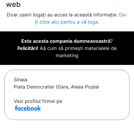
web
Doar userii logați au acces la această informație.
Da-
ți click aici pentru a vă loga.
Este acesta compania dumneavoastră
?
Felicitări!
Aă cum să primești materialele de
marketing
Sinaia
Piata Democratiei (Gara, Aleea Poștei
Vezi profilul firmei pe