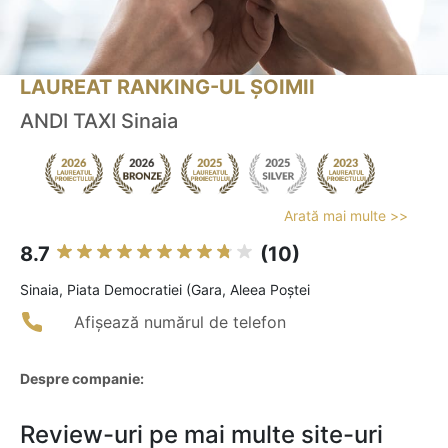
LAUREAT RANKING-UL ȘOIMII
ANDI TAXI Sinaia
Arată mai multe >>
8.7
(10)
Sinaia, Piata Democratiei (Gara, Aleea Poștei
Afișează numărul de telefon
Despre companie:
Review-uri pe mai multe site-uri