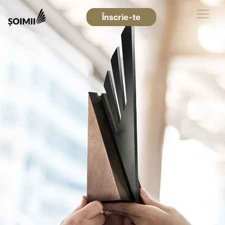
Înscrie-te