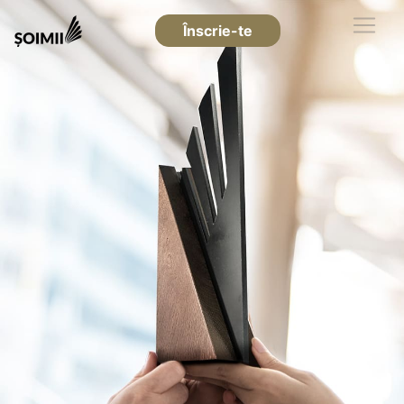
Înscrie-te