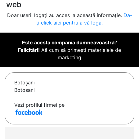
web
Doar userii logați au acces la această informație.
Da-
ți click aici pentru a vă loga.
Este acesta compania dumneavoastră
?
Felicitări!
Aă cum să primești materialele de
marketing
Botoşani
Botosani
Vezi profilul firmei pe