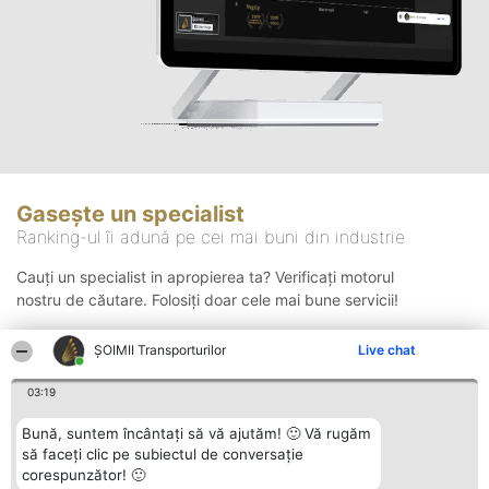
Gasește un specialist
Ranking-ul îi adună pe cei mai buni din industrie
Cauți un specialist in apropierea ta? Verificați motorul
nostru de căutare. Folosiți doar cele mai bune servicii!
ȘOIMII Transporturilor
Live chat
Căutare
03:19
Bună, suntem încântați să vă ajutăm! 🙂 Vă rugăm
să faceți clic pe subiectul de conversație
corespunzător! 🙂