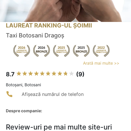
LAUREAT RANKING-UL ȘOIMII
Taxi Botosani Dragoș
Arată mai multe >>
8.7
(9)
Botoşani, Botosani
Afișează numărul de telefon
Despre companie:
Review-uri pe mai multe site-uri