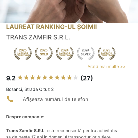
LAUREAT RANKING-UL ȘOIMII
TRANS ZAMFIR S.R.L.
Arată mai multe >>
9.2
(27)
Bosanci, Strada Oituz 2
Afișează numărul de telefon
Despre companie:
Trans Zamfir S.R.L.
este recunoscută pentru activitatea
sa de peste 17 ani în domeniul transporturilor rutiere,