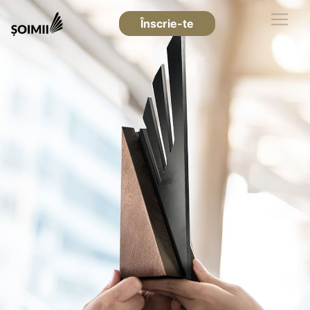
Înscrie-te