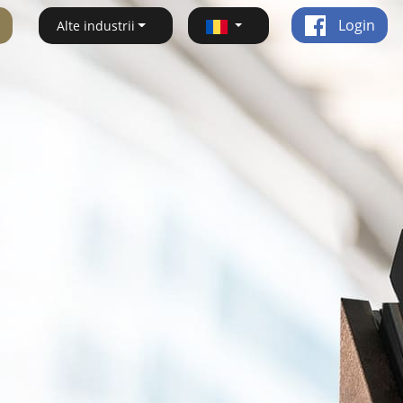
Login
Alte industrii