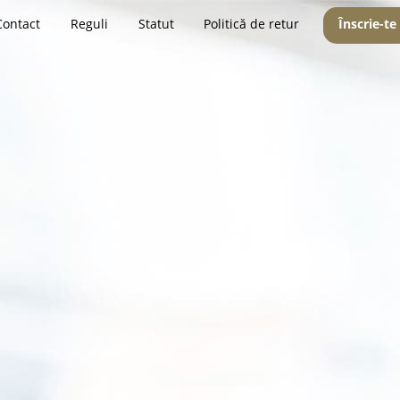
Contact
Reguli
Statut
Politică de retur
Înscrie-te