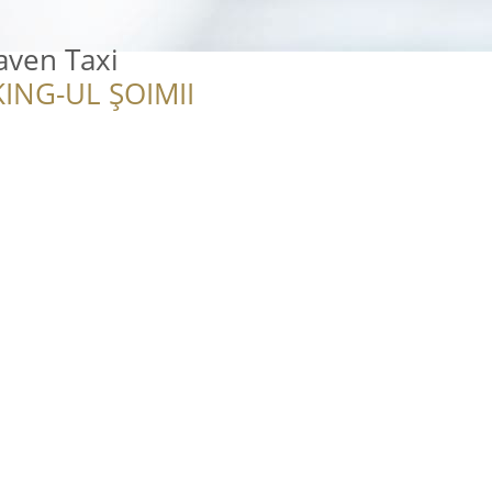
aven Taxi
ING-UL ȘOIMII