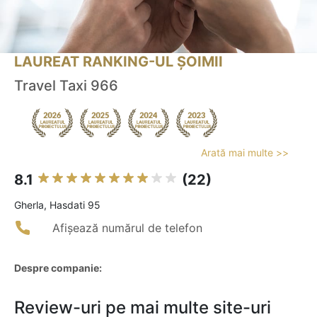
LAUREAT RANKING-UL ȘOIMII
Travel Taxi 966
Arată mai multe >>
8.1
(22)
Gherla, Hasdati 95
Afișează numărul de telefon
Despre companie:
Review-uri pe mai multe site-uri