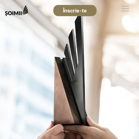
Înscrie-te