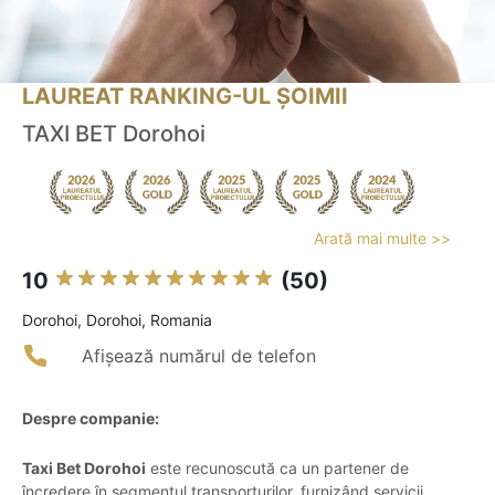
LAUREAT RANKING-UL ȘOIMII
TAXI BET Dorohoi
Arată mai multe >>
10
(50)
Dorohoi, Dorohoi, Romania
Afișează numărul de telefon
Despre companie:
Taxi Bet Dorohoi
este recunoscută ca un partener de
încredere în segmentul transporturilor, furnizând servicii