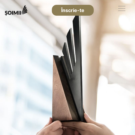
Înscrie-te