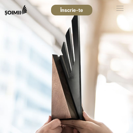
Înscrie-te