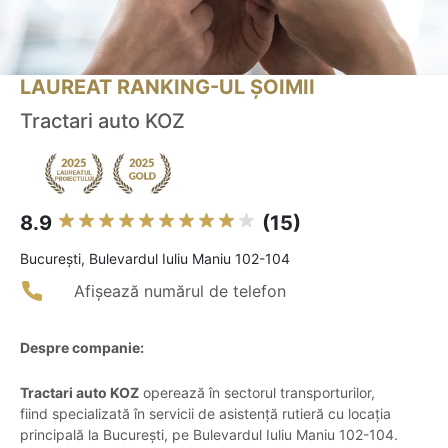
LAUREAT RANKING-UL ȘOIMII
Tractari auto KOZ
8.9
(15)
Bucureşti, Bulevardul Iuliu Maniu 102-104
Afișează numărul de telefon
Despre companie:
Tractari auto KOZ
operează în sectorul transporturilor,
fiind specializată în servicii de asistență rutieră cu locația
principală la București, pe Bulevardul Iuliu Maniu 102-104.