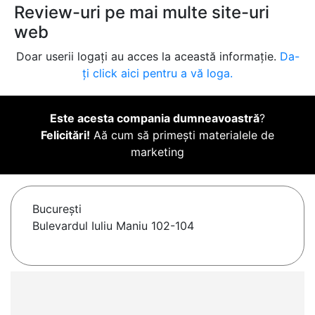
Review-uri pe mai multe site-uri
web
Doar userii logați au acces la această informație.
Da-
ți click aici pentru a vă loga.
Este acesta compania dumneavoastră
?
Felicitări!
Aă cum să primești materialele de
marketing
Bucureşti
Bulevardul Iuliu Maniu 102-104