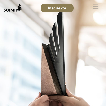
Înscrie-te