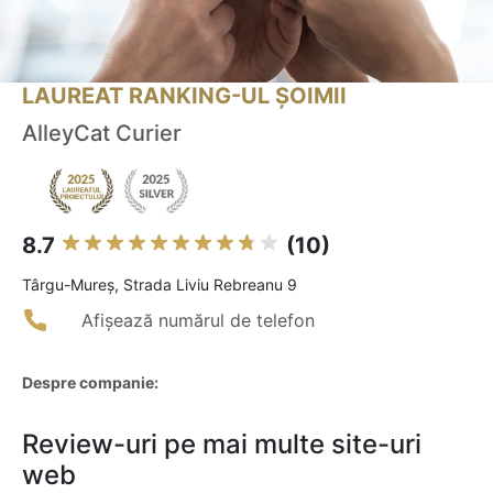
LAUREAT RANKING-UL ȘOIMII
AlleyCat Curier
8.7
(10)
Târgu-Mureş, Strada Liviu Rebreanu 9
Afișează numărul de telefon
Despre companie:
Review-uri pe mai multe site-uri
web