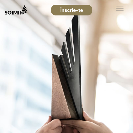
Înscrie-te