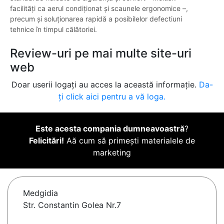
facilități ca aerul condiționat și scaunele ergonomice –,
precum și soluționarea rapidă a posibilelor defectiuni
tehnice în timpul călătoriei.
Review-uri pe mai multe site-uri
web
Doar userii logați au acces la această informație.
Da-
ți click aici pentru a vă loga.
Este acesta compania dumneavoastră
?
Felicitări!
Aă cum să primești materialele de
marketing
Medgidia
Str. Constantin Golea Nr.7