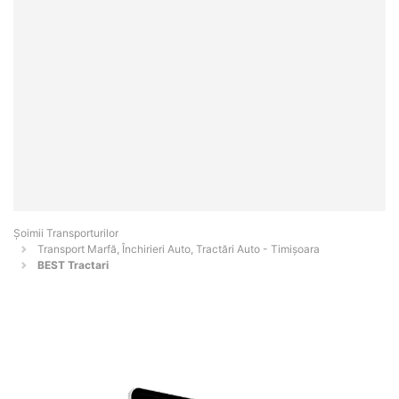
Șoimii Transporturilor
Transport Marfă, Închirieri Auto, Tractări Auto - Timişoara
BEST Tractari