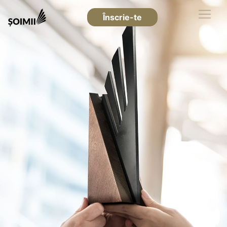
Înscrie-te