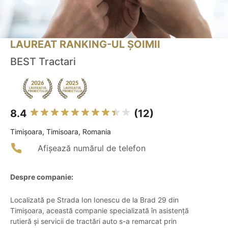
LAUREAT RANKING-UL ȘOIMII
BEST Tractari
8.4
(12)
Timişoara, Timisoara, Romania
Afișează numărul de telefon
Despre companie:
Localizată pe Strada Ion Ionescu de la Brad 29 din
Timișoara, această companie specializată în asistență
rutieră și servicii de tractări auto s-a remarcat prin