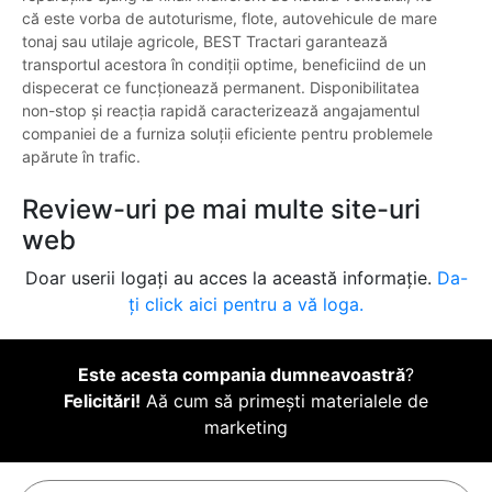
că este vorba de autoturisme, flote, autovehicule de mare
tonaj sau utilaje agricole, BEST Tractari garantează
transportul acestora în condiții optime, beneficiind de un
dispecerat ce funcționează permanent. Disponibilitatea
non-stop și reacția rapidă caracterizează angajamentul
companiei de a furniza soluții eficiente pentru problemele
apărute în trafic.
Review-uri pe mai multe site-uri
web
Doar userii logați au acces la această informație.
Da-
ți click aici pentru a vă loga.
Este acesta compania dumneavoastră
?
Felicitări!
Aă cum să primești materialele de
marketing