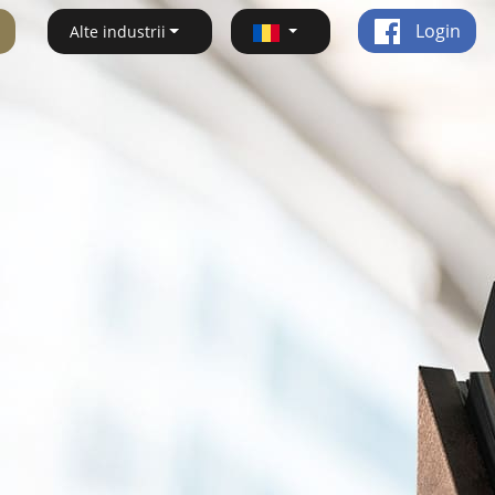
Login
Alte industrii