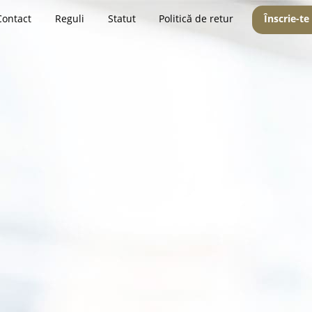
Contact
Reguli
Statut
Politică de retur
Înscrie-te