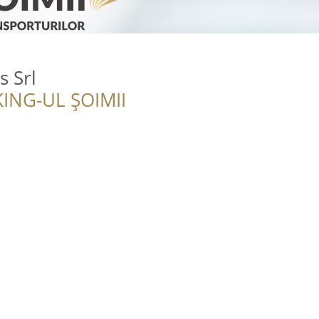
s Srl
ING-UL ȘOIMII