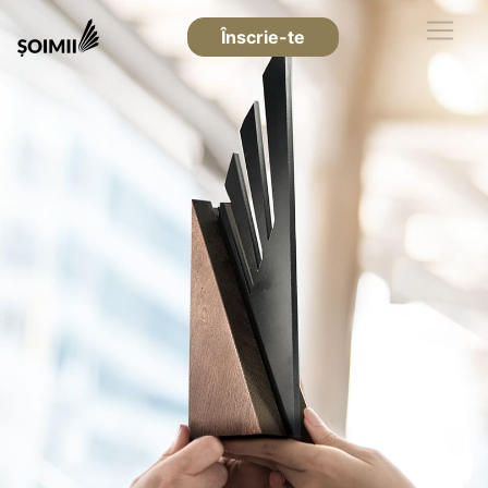
Înscrie-te