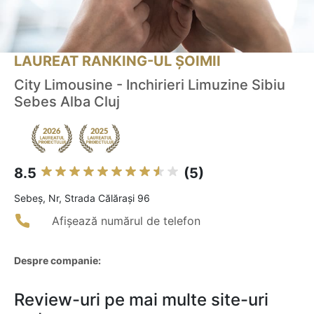
LAUREAT RANKING-UL ȘOIMII
City Limousine - Inchirieri Limuzine Sibiu
Sebes Alba Cluj
8.5
(5)
Sebeş, Nr, Strada Călărași 96
Afișează numărul de telefon
Despre companie:
Review-uri pe mai multe site-uri