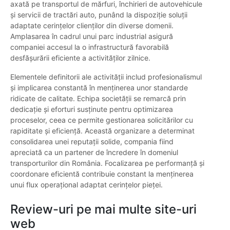
axată pe transportul de mărfuri, închirieri de autovehicule
și servicii de tractări auto, punând la dispoziție soluții
adaptate cerințelor clienților din diverse domenii.
Amplasarea în cadrul unui parc industrial asigură
companiei accesul la o infrastructură favorabilă
desfășurării eficiente a activităților zilnice.
Elementele definitorii ale activității includ profesionalismul
și implicarea constantă în menținerea unor standarde
ridicate de calitate. Echipa societății se remarcă prin
dedicație și eforturi susținute pentru optimizarea
proceselor, ceea ce permite gestionarea solicitărilor cu
rapiditate și eficiență. Această organizare a determinat
consolidarea unei reputații solide, compania fiind
apreciată ca un partener de încredere în domeniul
transporturilor din România. Focalizarea pe performanță și
coordonare eficientă contribuie constant la menținerea
unui flux operațional adaptat cerințelor pieței.
Review-uri pe mai multe site-uri
web