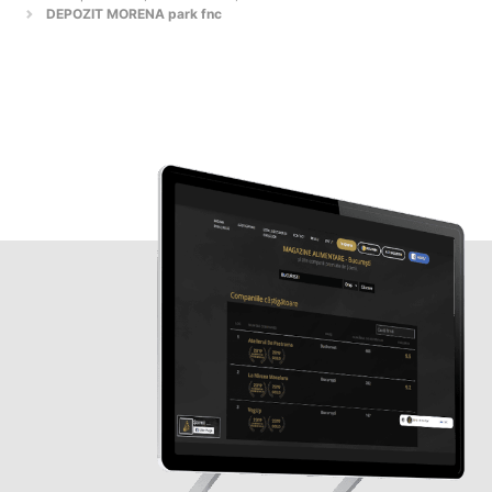
DEPOZIT MORENA park fnc