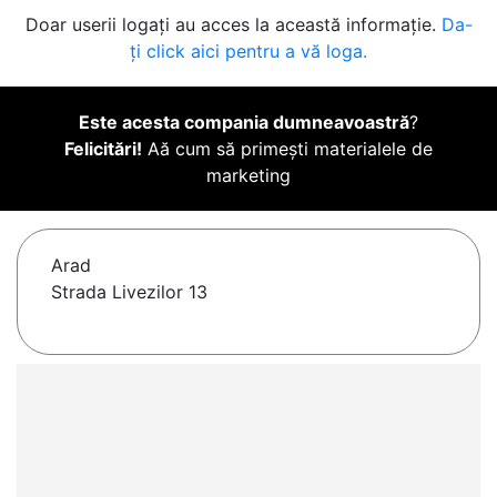
Doar userii logați au acces la această informație.
Da-
ți click aici pentru a vă loga.
Este acesta compania dumneavoastră
?
Felicitări!
Aă cum să primești materialele de
marketing
Arad
Strada Livezilor 13