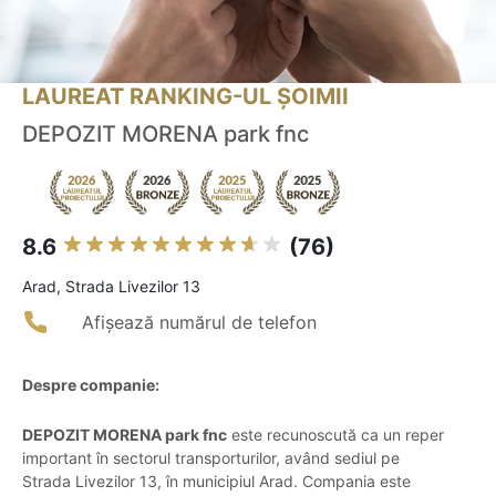
LAUREAT RANKING-UL ȘOIMII
DEPOZIT MORENA park fnc
8.6
(76)
Arad, Strada Livezilor 13
Afișează numărul de telefon
Despre companie:
DEPOZIT MORENA park fnc
este recunoscută ca un reper
important în sectorul transporturilor, având sediul pe
Strada Livezilor 13, în municipiul Arad. Compania este