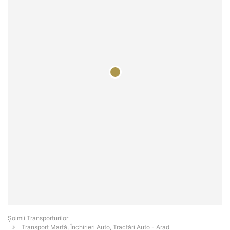
Șoimii Transporturilor
Transport Marfă, Închirieri Auto, Tractări Auto - Arad