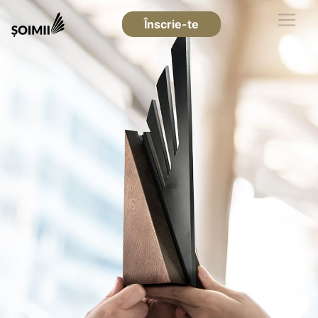
Înscrie-te