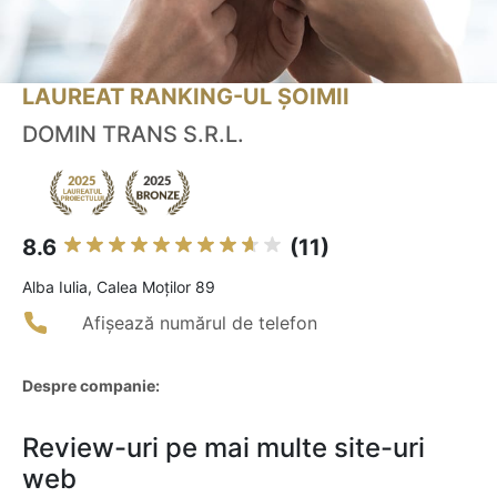
LAUREAT RANKING-UL ȘOIMII
DOMIN TRANS S.R.L.
8.6
(11)
Alba Iulia, Calea Moților 89
Afișează numărul de telefon
Despre companie:
Review-uri pe mai multe site-uri
web