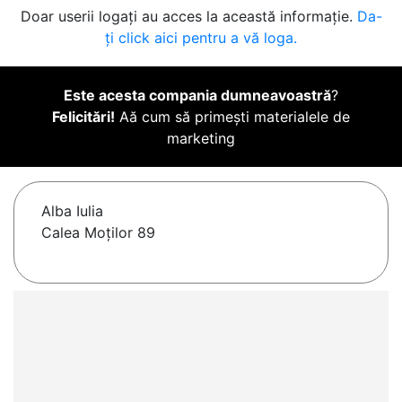
Doar userii logați au acces la această informație.
Da-
ți click aici pentru a vă loga.
Este acesta compania dumneavoastră
?
Felicitări!
Aă cum să primești materialele de
marketing
Alba Iulia
Calea Moților 89