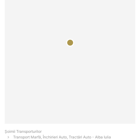
Șoimii Transporturilor
Transport Marfă, Închirieri Auto, Tractări Auto - Alba Iulia