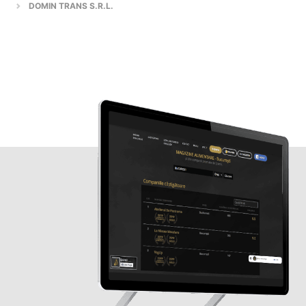
DOMIN TRANS S.R.L.