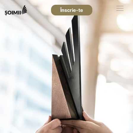
Înscrie-te