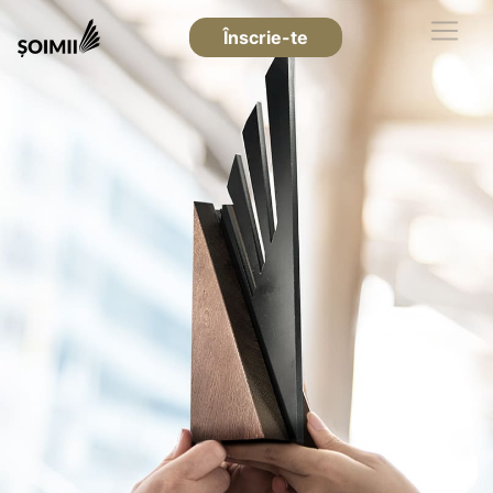
Înscrie-te