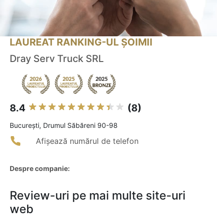
LAUREAT RANKING-UL ȘOIMII
Dray Serv Truck SRL
8.4
(8)
Bucureşti, Drumul Săbăreni 90-98
Afișează numărul de telefon
Despre companie:
Review-uri pe mai multe site-uri
web