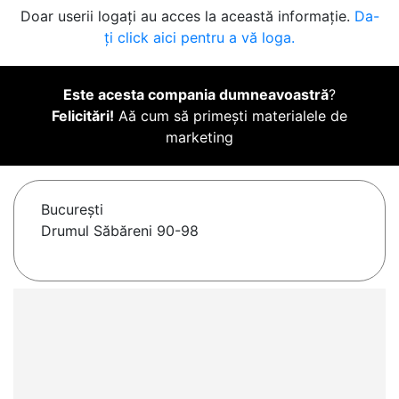
Doar userii logați au acces la această informație.
Da-
ți click aici pentru a vă loga.
Este acesta compania dumneavoastră
?
Felicitări!
Aă cum să primești materialele de
marketing
Bucureşti
Drumul Săbăreni 90-98