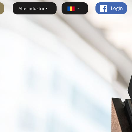
Login
Alte industrii