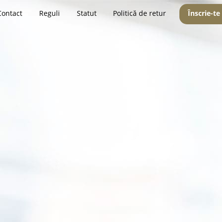
Contact
Reguli
Statut
Politică de retur
Înscrie-te