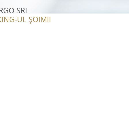
RGO SRL
ING-UL ȘOIMII