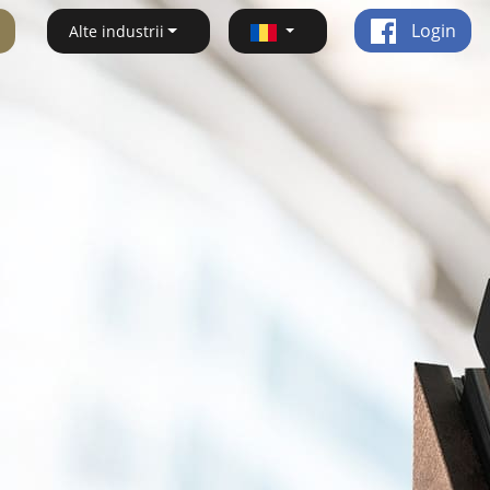
Login
Alte industrii