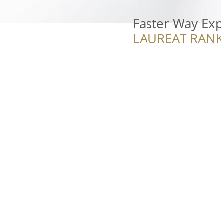
Faster Way Ex
LAUREAT RANK