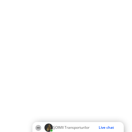
ȘOIMII Transporturilor
Live chat