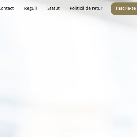
Contact
Reguli
Statut
Politică de retur
Înscrie-te