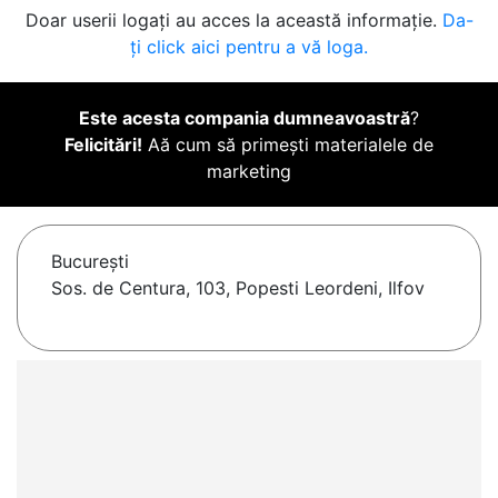
Doar userii logați au acces la această informație.
Da-
ți click aici pentru a vă loga.
Este acesta compania dumneavoastră
?
Felicitări!
Aă cum să primești materialele de
marketing
Bucureşti
Sos. de Centura, 103, Popesti Leordeni, Ilfov