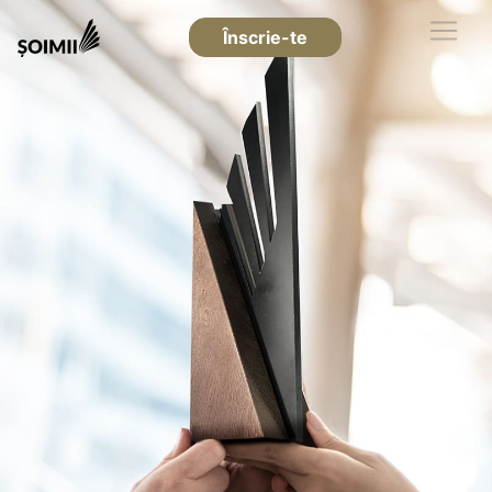
Înscrie-te