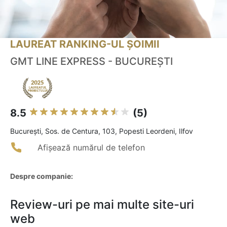
LAUREAT RANKING-UL ȘOIMII
GMT LINE EXPRESS - BUCUREȘTI
8.5
(5)
Bucureşti, Sos. de Centura, 103, Popesti Leordeni, Ilfov
Afișează numărul de telefon
Despre companie:
Review-uri pe mai multe site-uri
web