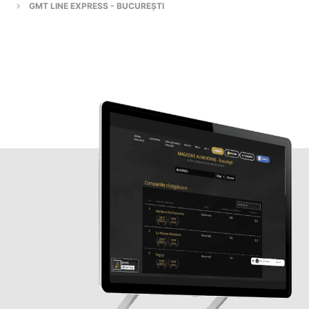
GMT LINE EXPRESS - BUCUREȘTI