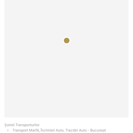
Șoimii Transporturilor
Transport Marfă, Închirieri Auto, Tractări Auto - Bucureşti