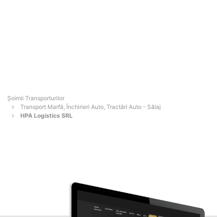
Șoimii Transporturilor
Transport Marfă, Închirieri Auto, Tractări Auto - Sălaj
HPA Logistics SRL