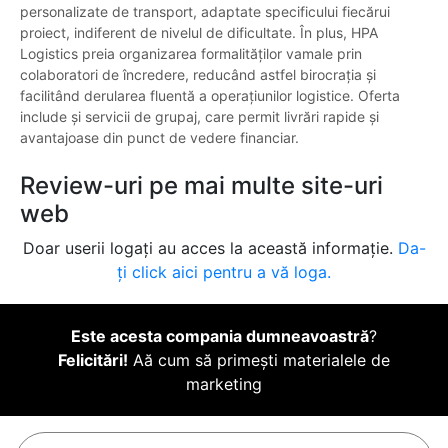
personalizate de transport, adaptate specificului fiecărui
proiect, indiferent de nivelul de dificultate. În plus, HPA
Logistics preia organizarea formalităților vamale prin
colaboratori de încredere, reducând astfel birocrația și
facilitând derularea fluentă a operațiunilor logistice. Oferta
include și servicii de grupaj, care permit livrări rapide și
avantajoase din punct de vedere financiar.
Review-uri pe mai multe site-uri
web
Doar userii logați au acces la această informație.
Da-
ți click aici pentru a vă loga.
Este acesta compania dumneavoastră
?
Felicitări!
Aă cum să primești materialele de
marketing