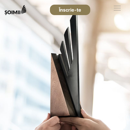
Înscrie-te