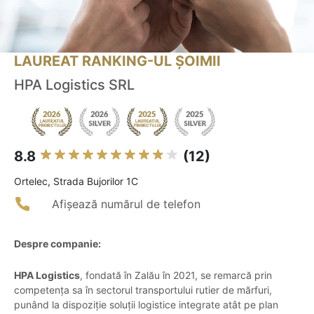
LAUREAT RANKING-UL ȘOIMII
HPA Logistics SRL
8.8
(12)
Ortelec, Strada Bujorilor 1C
Afișează numărul de telefon
Despre companie:
HPA Logistics
, fondată în Zalău în 2021, se remarcă prin
competența sa în sectorul transportului rutier de mărfuri,
punând la dispoziție soluții logistice integrate atât pe plan