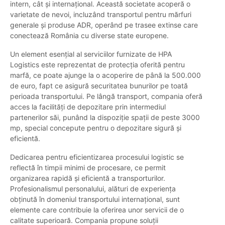
intern, cât și internațional. Această societate acoperă o
varietate de nevoi, incluzând transportul pentru mărfuri
generale și produse ADR, operând pe trasee extinse care
conectează România cu diverse state europene.
Un element esențial al serviciilor furnizate de HPA
Logistics este reprezentat de protecția oferită pentru
marfă, ce poate ajunge la o acoperire de până la 500.000
de euro, fapt ce asigură securitatea bunurilor pe toată
perioada transportului. Pe lângă transport, compania oferă
acces la facilități de depozitare prin intermediul
partenerilor săi, punând la dispoziție spații de peste 3000
mp, special concepute pentru o depozitare sigură și
eficientă.
Dedicarea pentru eficientizarea procesului logistic se
reflectă în timpii minimi de procesare, ce permit
organizarea rapidă și eficientă a transporturilor.
Profesionalismul personalului, alături de experiența
obținută în domeniul transportului internațional, sunt
elemente care contribuie la oferirea unor servicii de o
calitate superioară. Compania propune soluții