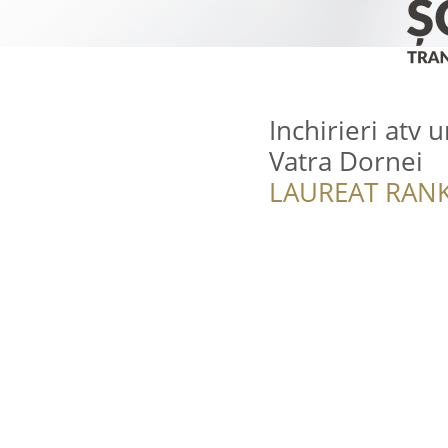
Inchirieri atv 
Vatra Dornei
LAUREAT RANK