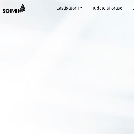
Câștigătorii
Județe și orașe