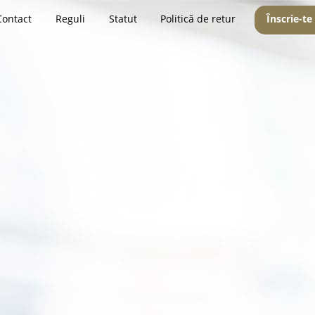
Contact
Reguli
Statut
Politică de retur
Înscrie-te