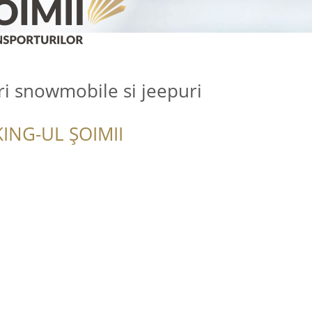
uri snowmobile si jeepuri
ING-UL ȘOIMII