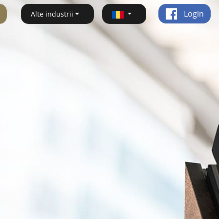
Login
Alte industrii