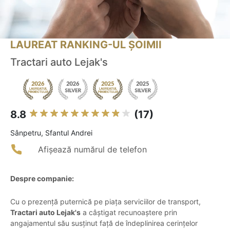
LAUREAT RANKING-UL ȘOIMII
Tractari auto Lejak's
8.8
(17)
Sânpetru, Sfantul Andrei
Afișează numărul de telefon
Despre companie:
Cu o prezență puternică pe piața serviciilor de transport,
Tractari auto Lejak's
a câștigat recunoaștere prin
angajamentul său susținut față de îndeplinirea cerințelor