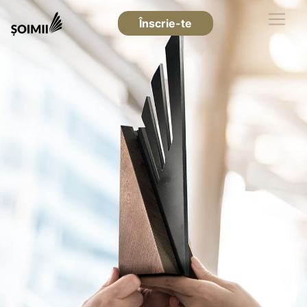
Înscrie-te