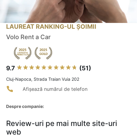
LAUREAT RANKING-UL ȘOIMII
Volo Rent a Car
9.7
(51)
Cluj-Napoca, Strada Traian Vuia 202
Afișează numărul de telefon
Despre companie:
Review-uri pe mai multe site-uri
web