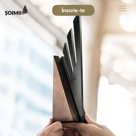
Înscrie-te