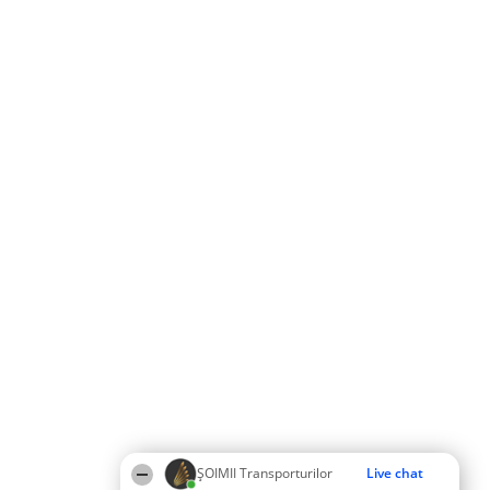
ȘOIMII Transporturilor
Live chat