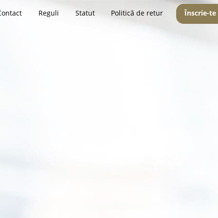
Contact
Reguli
Statut
Politică de retur
Înscrie-te