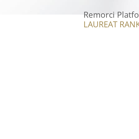
Remorci Platf
LAUREAT RANK