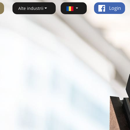
Login
Alte industrii