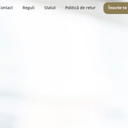
Contact
Reguli
Statut
Politică de retur
Înscrie-te