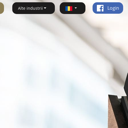
Login
Alte industrii