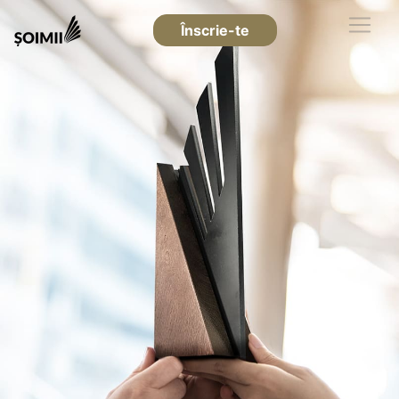
Înscrie-te