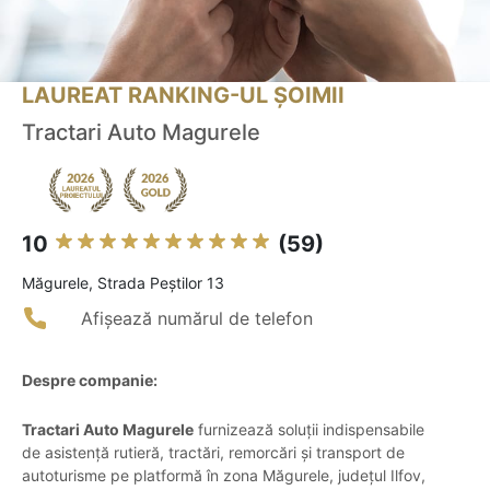
LAUREAT RANKING-UL ȘOIMII
Tractari Auto Magurele
10
(59)
Măgurele, Strada Peștilor 13
Afișează numărul de telefon
Despre companie:
Tractari Auto Magurele
furnizează soluții indispensabile
de asistență rutieră, tractări, remorcări și transport de
autoturisme pe platformă în zona Măgurele, județul Ilfov,