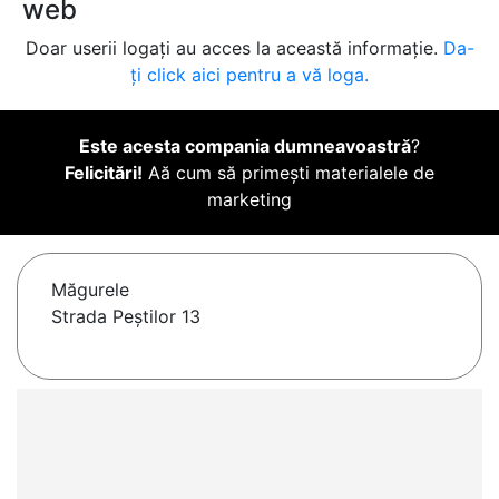
web
Doar userii logați au acces la această informație.
Da-
ți click aici pentru a vă loga.
Este acesta compania dumneavoastră
?
Felicitări!
Aă cum să primești materialele de
marketing
Măgurele
Strada Peștilor 13