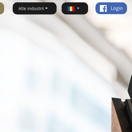
Login
Alte industrii