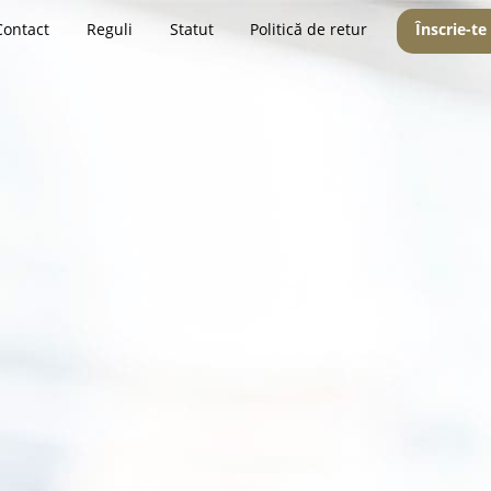
Contact
Reguli
Statut
Politică de retur
Înscrie-te