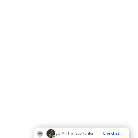
ȘOIMII Transporturilor
Live chat