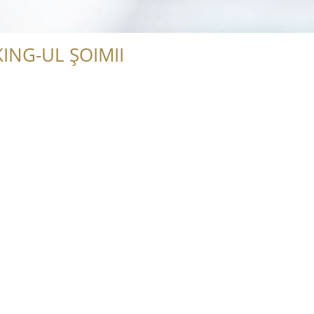
ING-UL ȘOIMII