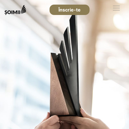
Înscrie-te