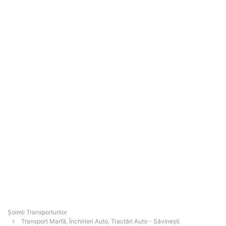
Șoimii Transporturilor
Transport Marfă, Închirieri Auto, Tractări Auto - Săvineşti