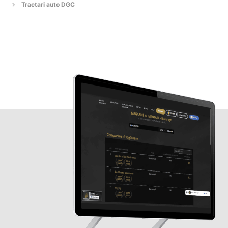
Tractari auto DGC