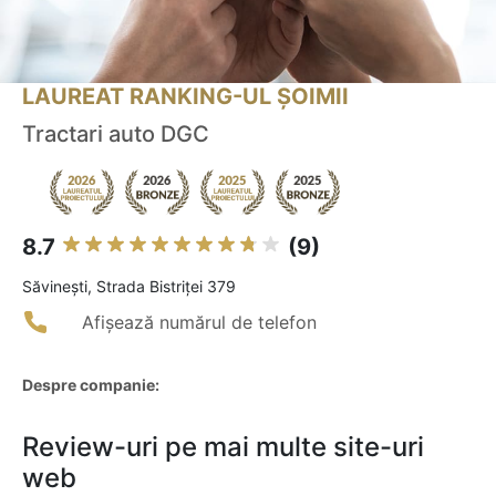
LAUREAT RANKING-UL ȘOIMII
Tractari auto DGC
8.7
(9)
Săvineşti, Strada Bistriței 379
Afișează numărul de telefon
Despre companie:
Review-uri pe mai multe site-uri
web