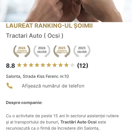
LAUREAT RANKING-UL ȘOIMII
Tractari Auto ( Ocsi )
8.8
(12)
Salonta, Strada Kiss Ferenc nr.10
Afișează numărul de telefon
Despre companie:
Cu o activitate de peste 15 ani în sectorul asistenței rutiere
și al transportului de bunuri,
Tractări Auto Ocsi
este
recunoscută ca o firmă de încredere din Salonta,