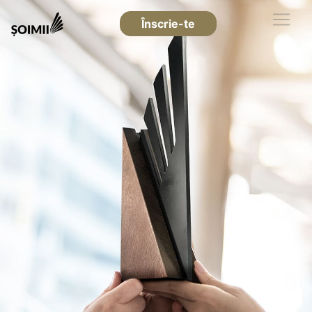
Înscrie-te