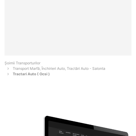
Șoimii Transporturilor
Transport Marfă, Închirieri Auto, Tractări Auto - Salonta
Tractari Auto ( Ocsi )