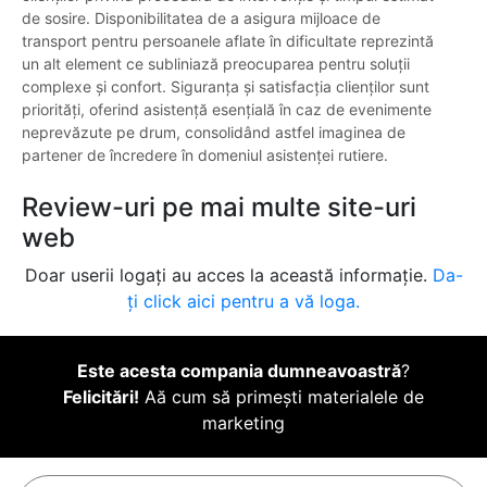
de sosire. Disponibilitatea de a asigura mijloace de
transport pentru persoanele aflate în dificultate reprezintă
un alt element ce subliniază preocuparea pentru soluții
complexe și confort. Siguranța și satisfacția clienților sunt
priorități, oferind asistență esențială în caz de evenimente
neprevăzute pe drum, consolidând astfel imaginea de
partener de încredere în domeniul asistenței rutiere.
Review-uri pe mai multe site-uri
web
Doar userii logați au acces la această informație.
Da-
ți click aici pentru a vă loga.
Este acesta compania dumneavoastră
?
Felicitări!
Aă cum să primești materialele de
marketing