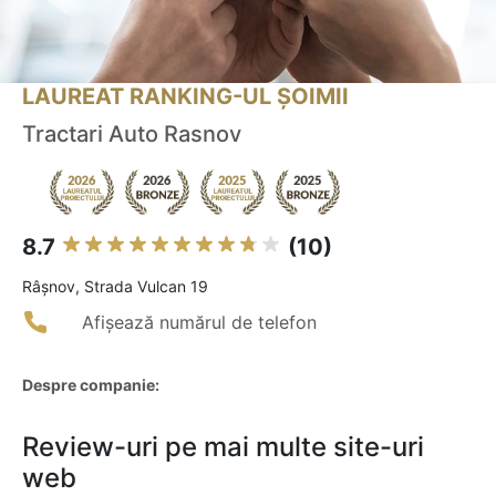
LAUREAT RANKING-UL ȘOIMII
Tractari Auto Rasnov
8.7
(10)
Râşnov, Strada Vulcan 19
Afișează numărul de telefon
Despre companie:
Review-uri pe mai multe site-uri
web