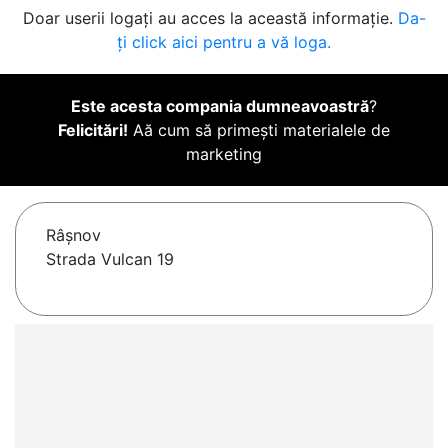
Doar userii logați au acces la această informație.
Da-
ți click aici pentru a vă loga.
Este acesta compania dumneavoastră
?
Felicitări!
Aă cum să primești materialele de
marketing
Râşnov
Strada Vulcan 19