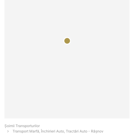
Șoimii Transporturilor
Transport Marfă, Închirieri Auto, Tractări Auto - Râşnov