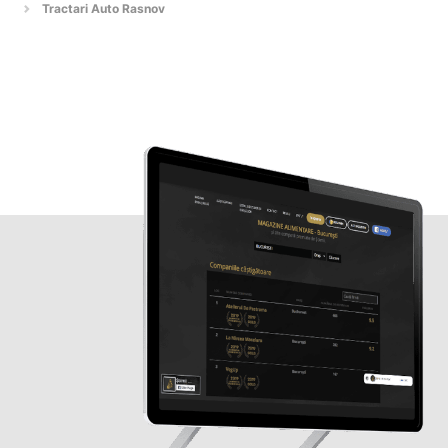
Tractari Auto Rasnov