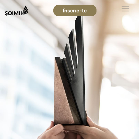
Înscrie-te