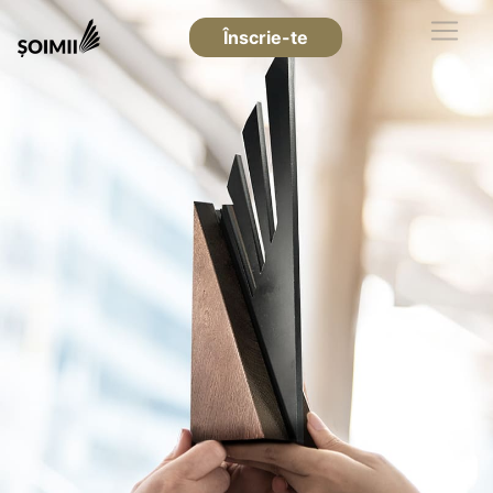
Înscrie-te