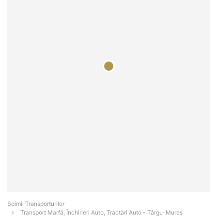
Șoimii Transporturilor
Transport Marfă, Închirieri Auto, Tractări Auto - Târgu-Mureş