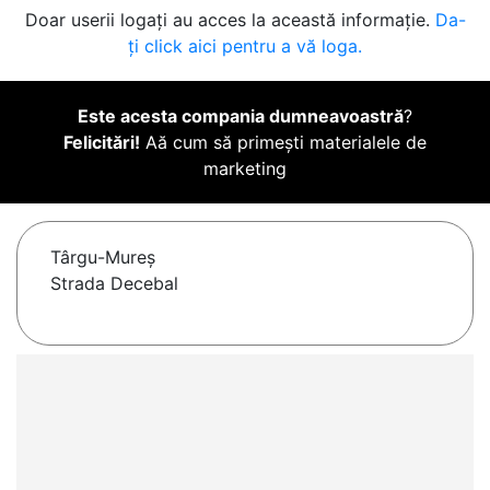
Doar userii logați au acces la această informație.
Da-
ți click aici pentru a vă loga.
Este acesta compania dumneavoastră
?
Felicitări!
Aă cum să primești materialele de
marketing
Târgu-Mureş
Strada Decebal