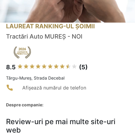
LAUREAT RANKING-UL ȘOIMII
Tractări Auto MUREȘ - NOI
8.5
(5)
Târgu-Mureş, Strada Decebal
Afișează numărul de telefon
Despre companie:
Review-uri pe mai multe site-uri
web