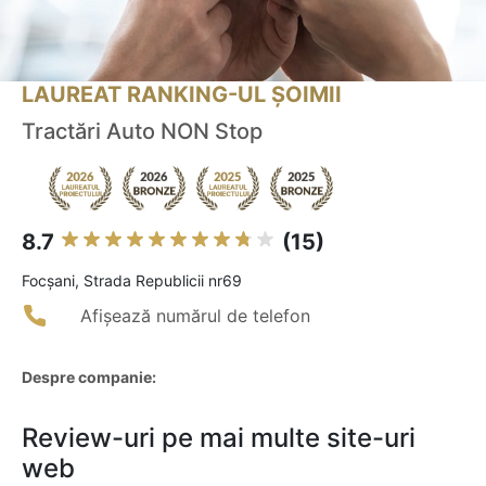
LAUREAT RANKING-UL ȘOIMII
Tractări Auto NON Stop
8.7
(15)
Focşani, Strada Republicii nr69
Afișează numărul de telefon
Despre companie:
Review-uri pe mai multe site-uri
web