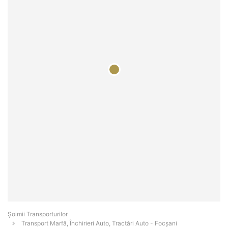
Șoimii Transporturilor
Transport Marfă, Închirieri Auto, Tractări Auto - Focşani