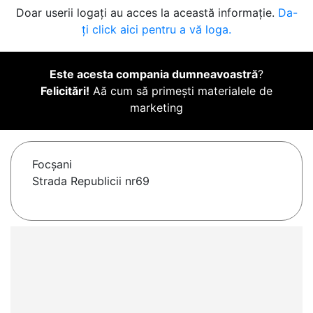
Doar userii logați au acces la această informație.
Da-
ți click aici pentru a vă loga.
Este acesta compania dumneavoastră
?
Felicitări!
Aă cum să primești materialele de
marketing
Focşani
Strada Republicii nr69