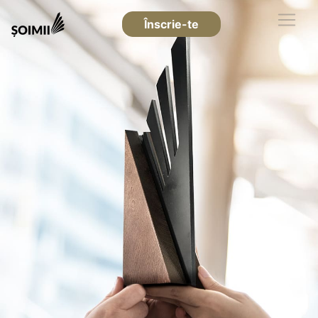
Înscrie-te