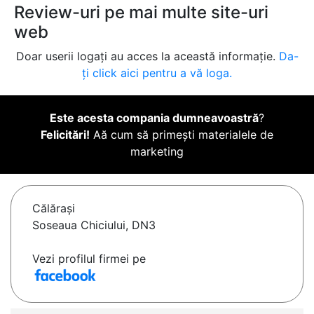
Review-uri pe mai multe site-uri
web
Doar userii logați au acces la această informație.
Da-
ți click aici pentru a vă loga.
Este acesta compania dumneavoastră
?
Felicitări!
Aă cum să primești materialele de
marketing
Călăraşi
Soseaua Chiciului, DN3
Vezi profilul firmei pe