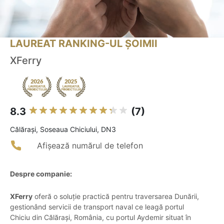
LAUREAT RANKING-UL ȘOIMII
XFerry
8.3
(7)
Călăraşi, Soseaua Chiciului, DN3
Afișează numărul de telefon
Despre companie:
XFerry
oferă o soluție practică pentru traversarea Dunării,
gestionând servicii de transport naval ce leagă portul
Chiciu din Călărași, România, cu portul Aydemir situat în