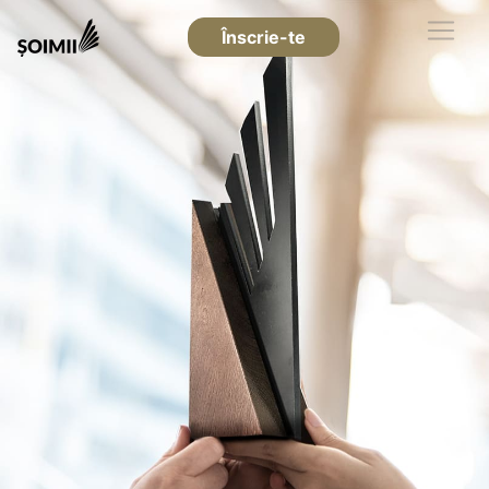
Înscrie-te