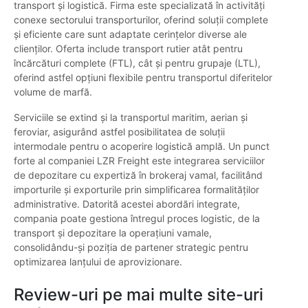
transport și logistică. Firma este specializată în activități
conexe sectorului transporturilor, oferind soluții complete
și eficiente care sunt adaptate cerințelor diverse ale
clienților. Oferta include transport rutier atât pentru
încărcături complete (FTL), cât și pentru grupaje (LTL),
oferind astfel opțiuni flexibile pentru transportul diferitelor
volume de marfă.
Serviciile se extind și la transportul maritim, aerian și
feroviar, asigurând astfel posibilitatea de soluții
intermodale pentru o acoperire logistică amplă. Un punct
forte al companiei LZR Freight este integrarea serviciilor
de depozitare cu expertiză în brokeraj vamal, facilitând
importurile și exporturile prin simplificarea formalităților
administrative. Datorită acestei abordări integrate,
compania poate gestiona întregul proces logistic, de la
transport și depozitare la operațiuni vamale,
consolidându-și poziția de partener strategic pentru
optimizarea lanțului de aprovizionare.
Review-uri pe mai multe site-uri