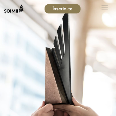
Înscrie-te