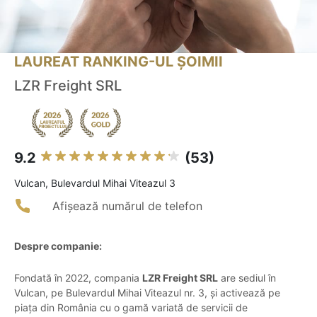
LAUREAT RANKING-UL ȘOIMII
LZR Freight SRL
9.2
(53)
Vulcan, Bulevardul Mihai Viteazul 3
Afișează numărul de telefon
Despre companie:
Fondată în 2022, compania
LZR Freight SRL
are sediul în
Vulcan, pe Bulevardul Mihai Viteazul nr. 3, și activează pe
piața din România cu o gamă variată de servicii de