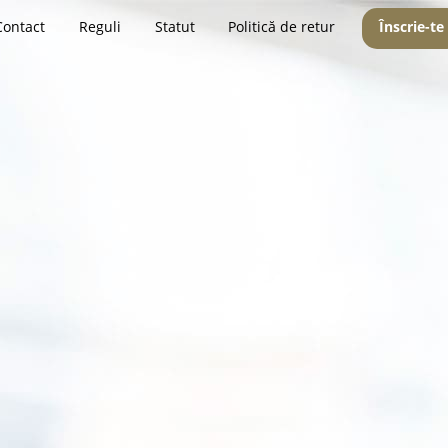
Contact
Reguli
Statut
Politică de retur
Înscrie-te