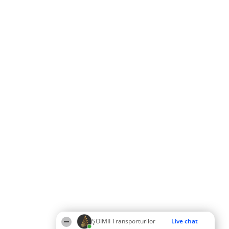
ȘOIMII Transporturilor
Live chat