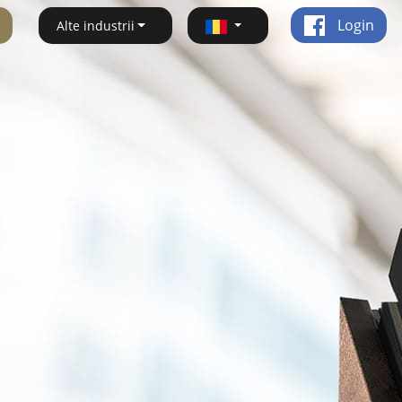
Login
Alte industrii