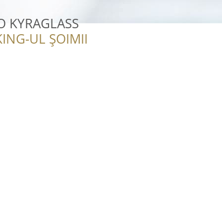
O KYRAGLASS
ING-UL ȘOIMII