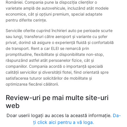
României. Compania pune la dispoziția clienților o
varietate amplă de autovehicule, incluzând atât modele
economice, cât și opțiuni premium, special adaptate
pentru diferite cerințe.
Serviciile oferite cuprind închirieri auto pe perioade scurte
sau lungi, transferuri către aeroport și variante cu șofer
privat, dorind să asigure o experiență fluidă și confortabilă
de transport. Rent a car ELEI se remarcă prin
promptitudine, flexibilitate și disponibilitate non-stop,
răspunzând astfel atât persoanelor fizice, cât și
companiilor. Compania acordă o importanță specială
calității serviciilor și diversității flotei, fiind orientată spre
satisfacerea tuturor solicitărilor de mobilitate și
optimizarea fiecărei călătorii.
Review-uri pe mai multe site-uri
web
Doar userii logați au acces la această informație.
Da-
ți click aici pentru a vă loga.