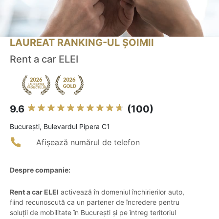
LAUREAT RANKING-UL ȘOIMII
Rent a car ELEI
9.6
(100)
Bucureşti, Bulevardul Pipera C1
Afișează numărul de telefon
Despre companie:
Rent a car ELEI
activează în domeniul închirierilor auto,
fiind recunoscută ca un partener de încredere pentru
soluții de mobilitate în București și pe întreg teritoriul