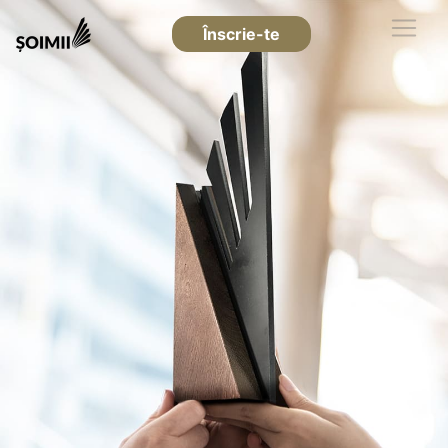
Înscrie-te