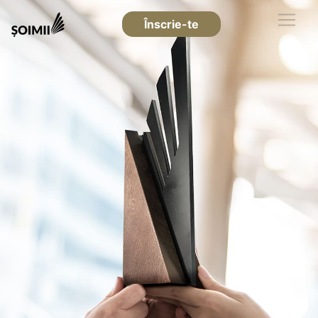
Înscrie-te