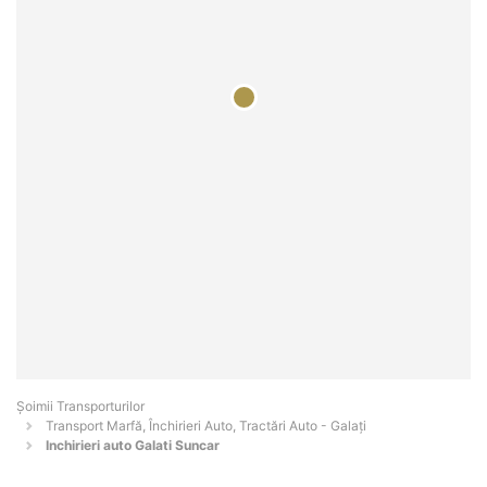
Șoimii Transporturilor
Transport Marfă, Închirieri Auto, Tractări Auto - Galaţi
Inchirieri auto Galati Suncar