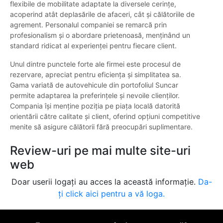
flexibile de mobilitate adaptate la diversele cerințe,
acoperind atât deplasările de afaceri, cât și călătoriile de
agrement. Personalul companiei se remarcă prin
profesionalism și o abordare prietenoasă, menținând un
standard ridicat al experienței pentru fiecare client.
Unul dintre punctele forte ale firmei este procesul de
rezervare, apreciat pentru eficiența și simplitatea sa.
Gama variată de autovehicule din portofoliul Suncar
permite adaptarea la preferințele și nevoile clienților.
Compania își menține poziția pe piața locală datorită
orientării către calitate și client, oferind opțiuni competitive
menite să asigure călătorii fără preocupări suplimentare.
Review-uri pe mai multe site-uri
web
Doar userii logați au acces la această informație.
Da-
ți click aici pentru a vă loga.