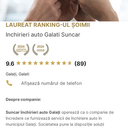
LAUREAT RANKING-UL ȘOIMII
Inchirieri auto Galati Suncar
9.6
(89)
Galaţi, Galati
Afișează numărul de telefon
Despre companie:
Suncar închirieri auto Galați
operează ca o companie de
încredere ce furnizează servicii de închiriere auto în
municipiul Galați. Societatea pune la dispoziție soluții