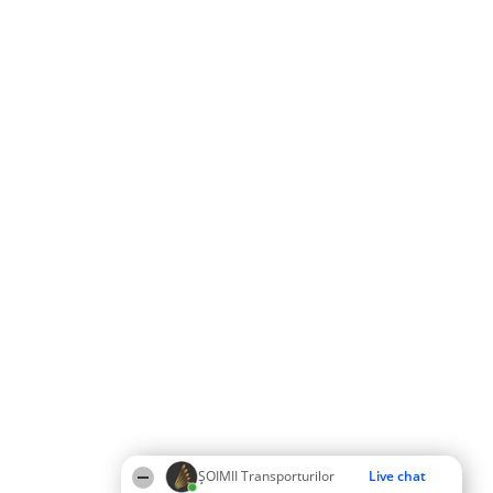
ȘOIMII Transporturilor
Live chat