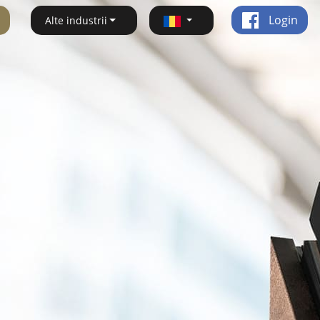
Login
Alte industrii