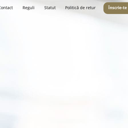
Contact
Reguli
Statut
Politică de retur
Înscrie-te