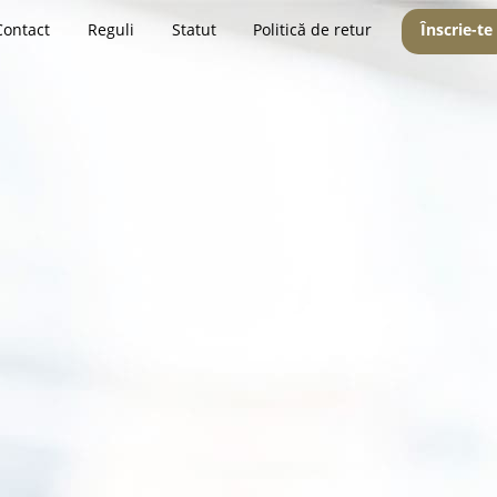
Contact
Reguli
Statut
Politică de retur
Înscrie-te