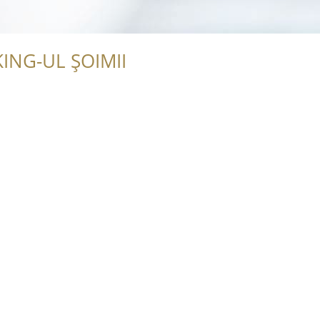
ING-UL ȘOIMII