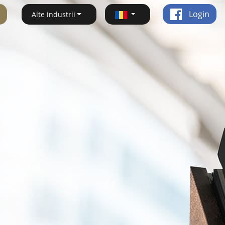
Login
Alte industrii