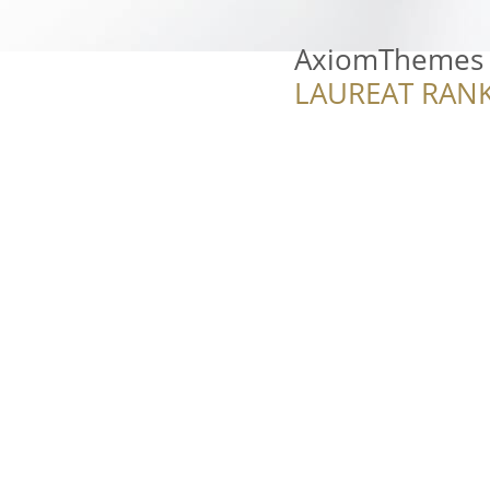
AxiomThemes
LAUREAT RANK