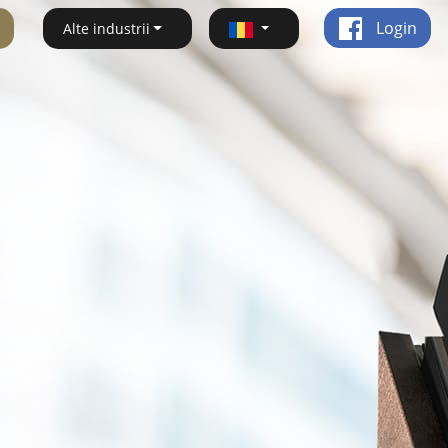
Login
Alte industrii