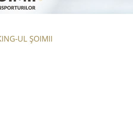
ING-UL ȘOIMII