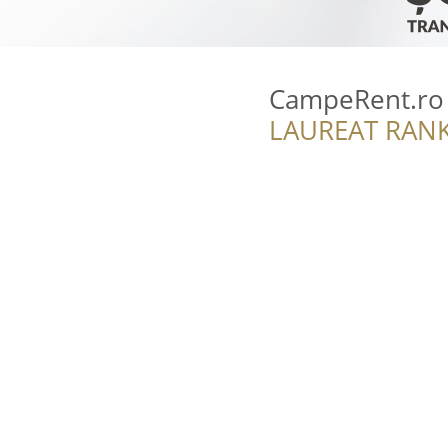
CampeRent.ro
LAUREAT RANK