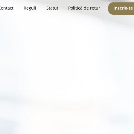
Contact
Reguli
Statut
Politică de retur
Înscrie-te