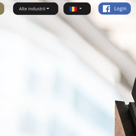
Login
Alte industrii