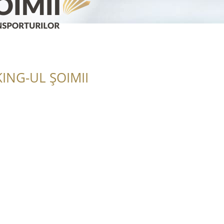
ING-UL ȘOIMII