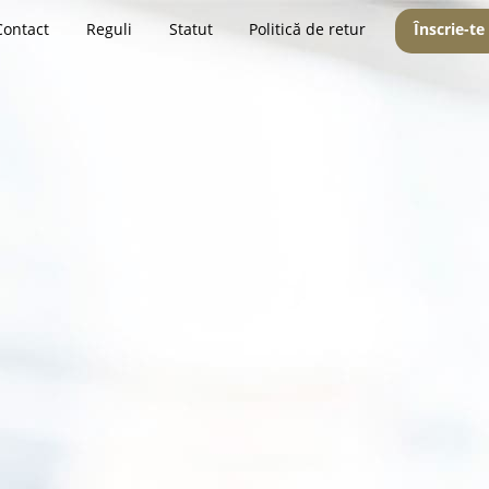
Contact
Reguli
Statut
Politică de retur
Înscrie-te