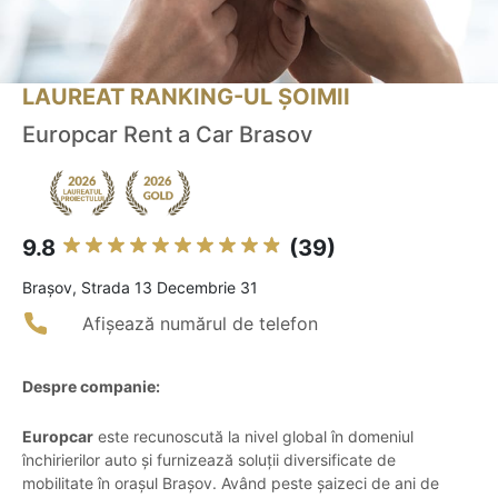
LAUREAT RANKING-UL ȘOIMII
Europcar Rent a Car Brasov
9.8
(39)
Braşov, Strada 13 Decembrie 31
Afișează numărul de telefon
Despre companie:
Europcar
este recunoscută la nivel global în domeniul
închirierilor auto și furnizează soluții diversificate de
mobilitate în orașul Brașov. Având peste șaizeci de ani de