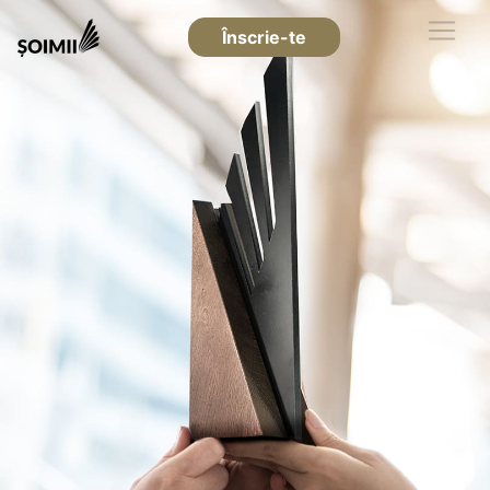
Înscrie-te